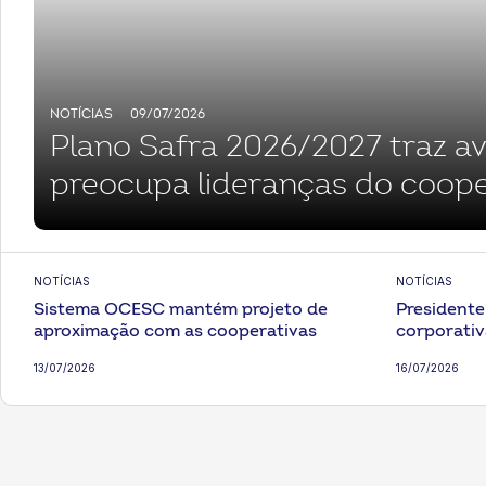
NOTÍCIAS
09/07/2026
Plano Safra 2026/2027 traz a
preocupa lideranças do coope
quanto ao crédito e ao seguro
NOTÍCIAS
NOTÍCIAS
Sistema OCESC mantém projeto de
President
aproximação com as cooperativas
corporati
13/07/2026
16/07/2026