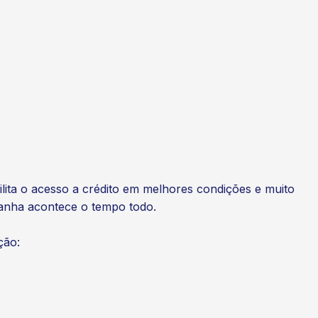
cilita o acesso a crédito em melhores condições e muito
ganha acontece o tempo todo.
ção: