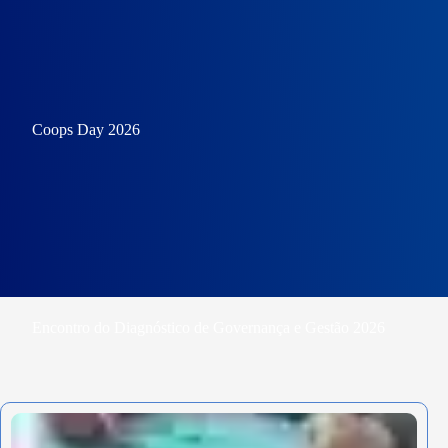
Coops Day 2026
Encontro do Diagnóstico de Governança e Gestão 2026