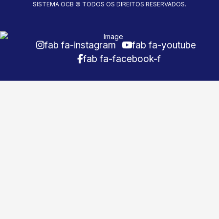
SISTEMA OCB © TODOS OS DIREITOS RESERVADOS.
fab fa-instagram
fab fa-youtube
fab fa-facebook-f