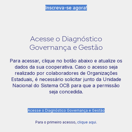
Inscreva-se agora!
Acesse o Diagnóstico
Governança e Gestão
Para acessar, clique no botão abaixo e atualize os
dados da sua cooperativa. Caso o acesso seja
realizado por colaboradores de Organizações
Estaduais, é necessário solicitar junto da Unidade
Nacional do Sistema OCB para que a permissão
seja concedida.
Acesse o Diagnóstico Governança e Gestão
Para o primeiro acesso,
clique aqui
.