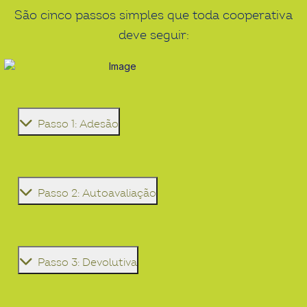
São cinco passos simples que toda cooperativa
deve seguir:
Passo 1: Adesão
Passo 2: Autoavaliação
Passo 3: Devolutiva