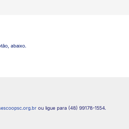
tão, abaixo.
sescoopsc.org.br
ou ligue para (48) 99178-1554.