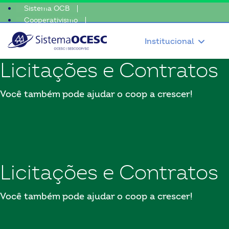
Sistema OCB
Cooperativismo
o coop • escolha consciente, escolha o coop • escolha consciente, 
SomosCoop
Institucional
Licitações e Contratos
Você também pode ajudar o coop a crescer!
Licitações e Contratos
Você também pode ajudar o coop a crescer!