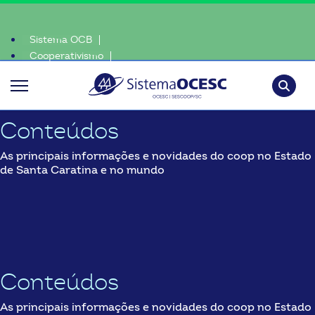
Sistema OCB
Cooperativismo
e, escolha o coop • escolha consciente, escolha o coop • escolha c
SomosCoop
Pesquisa
Conteúdos
As principais informações e novidades do coop no Estado
de Santa Caratina e no mundo
Conteúdos
As principais informações e novidades do coop no Estado