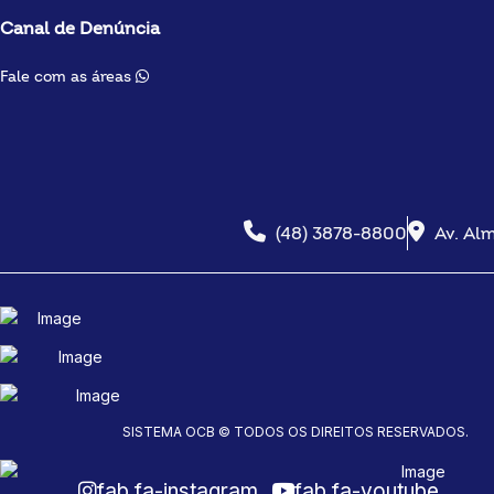
Canal de Denúncia
Fale com as áreas
(48) 3878-8800
Av. Alm
SISTEMA OCB © TODOS OS DIREITOS RESERVADOS.
fab fa-instagram
fab fa-youtube