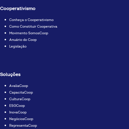
Cooperativismo
Conheça o Cooperativismo
Como Constituir Cooperativa
Movimento SomosCoop
Anuário do Coop
Legislação
Soluções
AvaliaCoop
CapacitaCoop
CulturaCoop
ESGCoop
InovaCoop
NegóciosCoop
RepresentaCoop