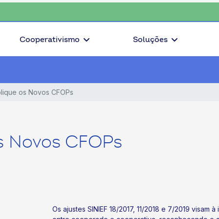
 escolha o coop • escolha consciente, escolha o coop • escolha con
Cooperativismo
Soluções
lique os Novos CFOPs
os Novos CFOPs
Os ajustes SINIEF 18/2017, 11/2018 e 7/2019 visam à