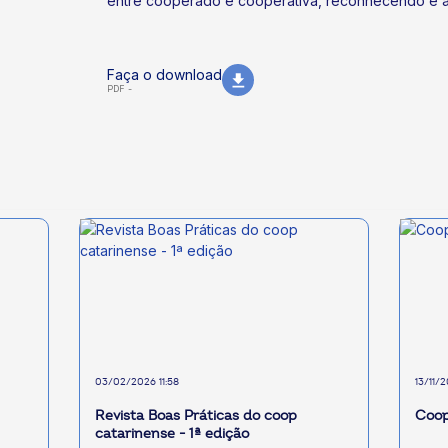
entre cooperado e cooperativa, reconhecendo e a
Faça o download
PDF -
03/02/2026 11:58
13/11/
Revista Boas Práticas do coop
Coop
catarinense - 1ª edição