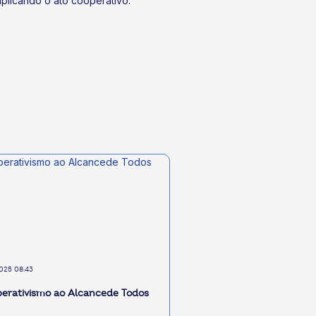
plicando o ato cooperativo.
2025 08:43
erativismo ao Alcancede Todos