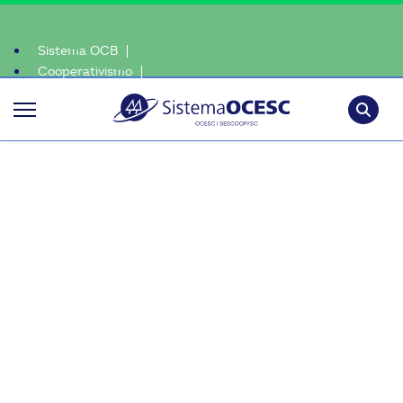
Sistema OCB
Cooperativismo
es
SomosCoop
Pesquisa