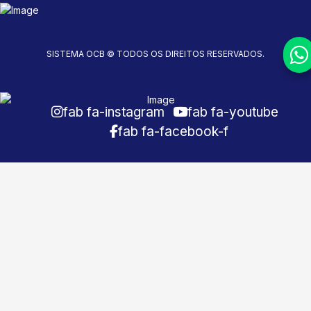
SISTEMA OCB © TODOS OS DIREITOS RESERVADOS.
fab fa-instagram
fab fa-youtube
fab fa-facebook-f