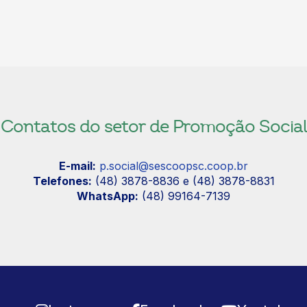
Contatos do setor de Promoção Social
E-mail:
p.social@sescoopsc.coop.br
Telefones:
(48) 3878-8836 e (48) 3878-8831
WhatsApp:
(48) 99164-7139