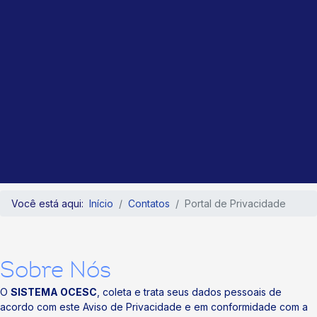
Você está aqui:
Início
Contatos
Portal de Privacidade
Sobre Nós
O
SISTEMA OCESC
, coleta e trata seus dados pessoais de
acordo com este Aviso de Privacidade e em conformidade com a