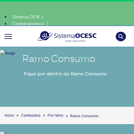
Sistema OCB
Cooperativismo
scolha o coop • escolha consciente, escolha o coop • escolha consci
SomosCoop
Pesquisa
Ramo Consumo
Fique por dentro do Ramo Consumo
Início
Conteúdos
Por ramo
Ramo Consumo