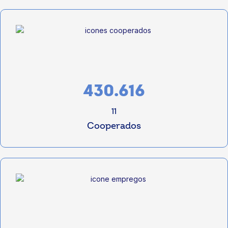
430.616
11
Cooperados