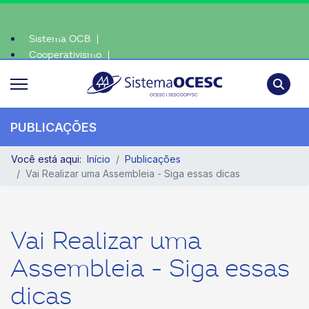
Sistema OCB
Cooperativismo
nte, escolha o coop • escolha consciente, escolha o coop • escolha
SomosCoop
Pesquisa
PUBLICAÇÕES
Você está aqui:
Início
Publicações
Vai Realizar uma Assembleia - Siga essas dicas
Vai Realizar uma
Assembleia - Siga essas
dicas