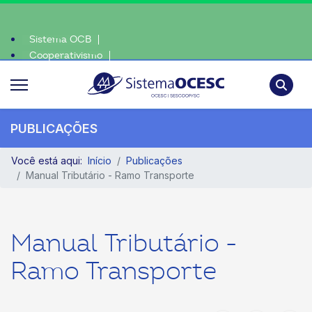
Sistema OCB
Cooperativismo
SomosCoop
Pesquisa
PUBLICAÇÕES
Você está aqui:
Início
Publicações
Manual Tributário - Ramo Transporte
Manual Tributário -
Ramo Transporte